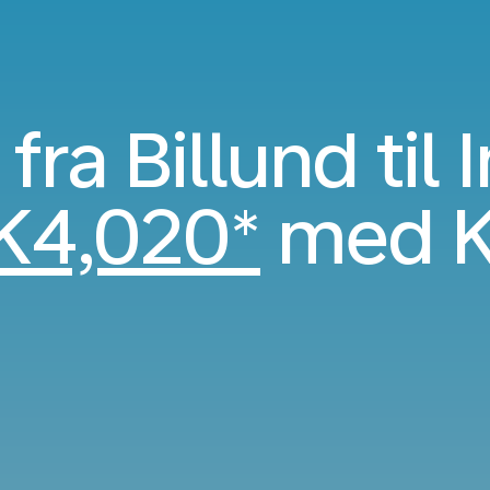
fra Billund til 
K4,020*
med 