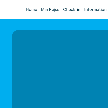
Home
Min Rejse
Check-in
Information