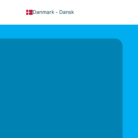
keyboard_arrow_down
Danmark
-
Dansk