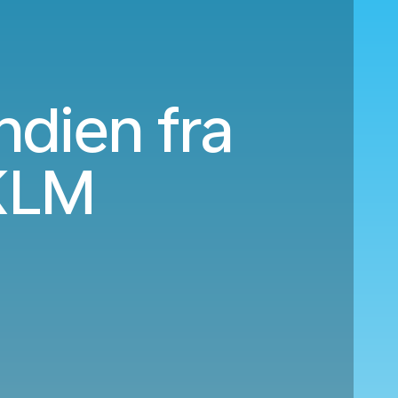
Indien fra
KLM