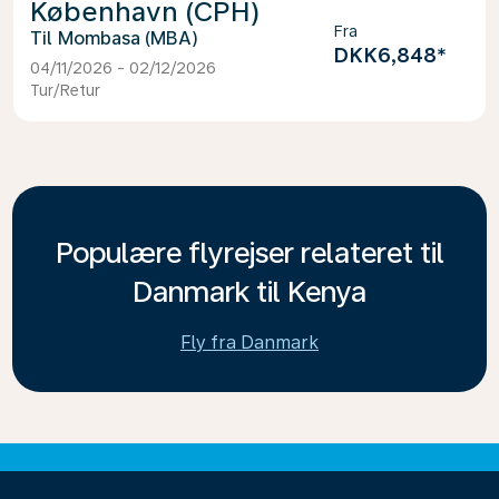
København (CPH)
Fra
Mombasa (MBA)
DKK6,848
*
04/11/2026 - 02/12/2026
Tur/Retur
Populære flyrejser relateret til
Danmark til Kenya
Fly fra Danmark