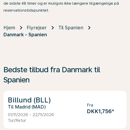
de sidste 48 timer og er muligvis ikke længere tilgængelige på
reservationstidspunktet.
Hjem
Flyrejser
Til Spanien
Danmark - Spanien
Bedste tilbud fra Danmark til
Spanien
Billund (BLL)
Fra
Madrid (MAD)
DKK1,756
*
01/11/2026 - 22/11/2026
Tur/Retur