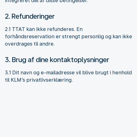
integreret del af disse betingelser.
2. Refunderinger
2.1 TTAT kan ikke refunderes. En
forhåndsreservation er strengt personlig og kan ikke
overdrages til andre.
3. Brug af dine kontaktoplysninger
3.1 Dit navn og e-mailadresse vil blive brugt i henhold
til KLM's privatlivserklæring.