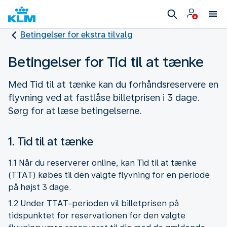
Betingelser for ekstra tilvalg
Betingelser for Tid til at tænke
Med Tid til at tænke kan du forhåndsreservere en
flyvning ved at fastlåse billetprisen i 3 dage.
Sørg for at læse betingelserne.
1. Tid til at tænke
1.1 Når du reserverer online, kan Tid til at tænke
(TTAT) købes til den valgte flyvning for en periode
på højst 3 dage.
1.2 Under TTAT-perioden vil billetprisen på
tidspunktet for reservationen for den valgte