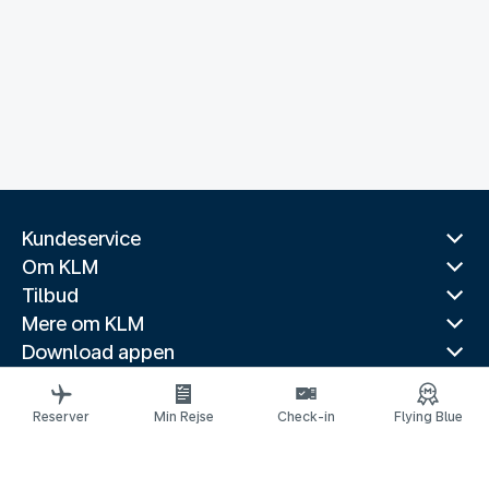
Kundeservice
Om KLM
Tilbud
Mere om KLM
Download appen
Relaterede hjemmesider
Rejseguider
Reserver
Min Rejse
Check-in
Flying Blue
Topdestinationer
Populære lande