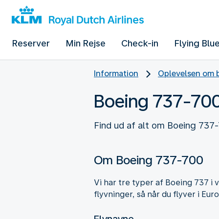
Reserver
Min Rejse
Check-in
Flying Blu
Information
Oplevelsen om b
Boeing 737-70
Find ud af alt om Boeing 737-
Om Boeing 737-700
Vi har tre typer af Boeing 737 i
flyvninger, så når du flyver i E
Flynavne