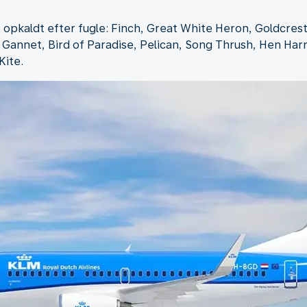
 opkaldt efter fugle: Finch, Great White Heron, Goldcrest
 Gannet, Bird of Paradise, Pelican, Song Thrush, Hen Har
Kite.