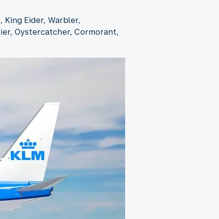
, King Eider, Warbler,
rier, Oystercatcher, Cormorant,