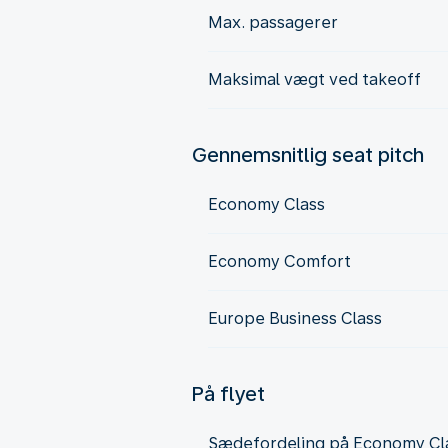
Max. passagerer
Maksimal vægt ved takeoff
Gennemsnitlig seat pitch
Economy Class
Economy Comfort
Europe Business Class
På flyet
Sædefordeling på Economy Cl