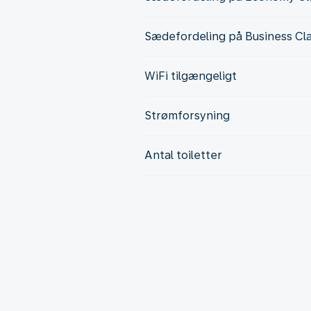
Sædefordeling på Business Cl
WiFi tilgængeligt
Strømforsyning
Antal toiletter