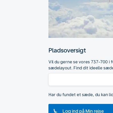
Pladsoversigt
Vil du gerne se vores 737-700 i
sædelayout. Find dit ideelle sæde
Har du fundet et sæde, du kan li
Log ind på Min rejse