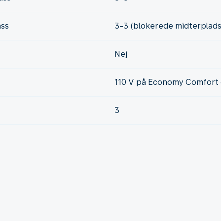
ass
3-3 (blokerede midterplads
Nej
110 V på Economy Comfort 
3