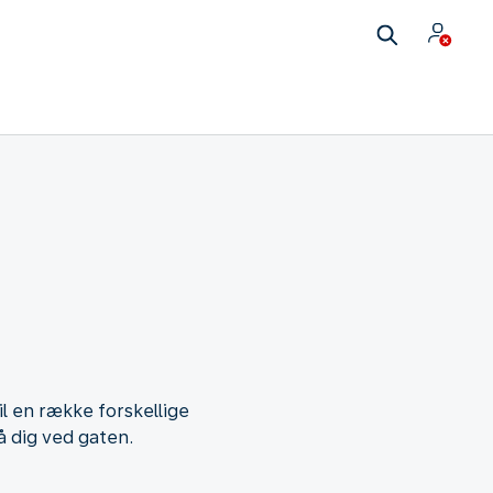
l en række forskellige
å dig ved gaten.