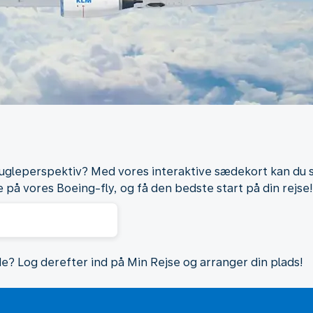
 fugleperspektiv? Med vores interaktive sædekort kan du 
 på vores Boeing-fly, og få den bedste start på din rejse!
de? Log derefter ind på Min Rejse og arranger din plads!