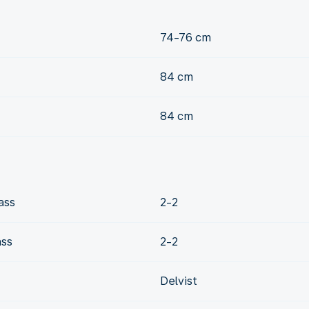
74-76 cm
84 cm
84 cm
ass
2-2
ass
2-2
Delvist