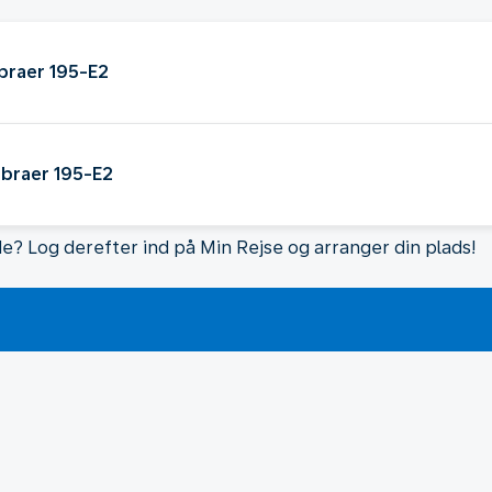
braer 195-E2
mbraer 195-E2
de? Log derefter ind på Min Rejse og arranger din plads!