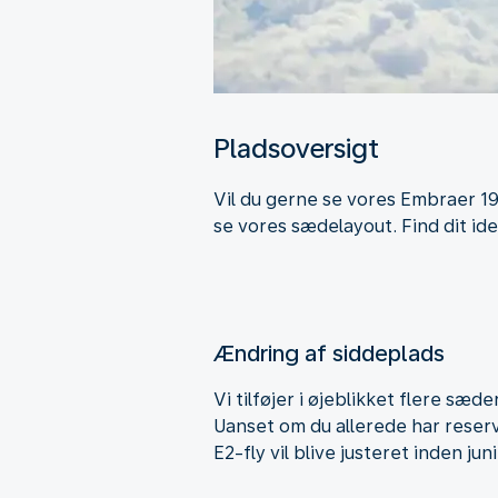
Pladsoversigt
Vil du gerne se vores Embraer 1
se vores sædelayout. Find dit id
Ændring af siddeplads
Vi tilføjer i øjeblikket flere sæ
Uanset om du allerede har reserve
E2-fly vil blive justeret inden jun