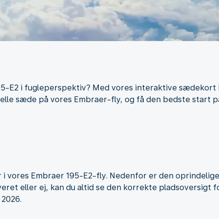
95-E2 i fugleperspektiv? Med vores interaktive sædekort 
eelle sæde på vores Embraer-fly, og få den bedste start på
der i vores Embraer 195-E2-fly. Nedenfor er den oprindelig
ret eller ej, kan du altid se den korrekte pladsoversigt f
i 2026.