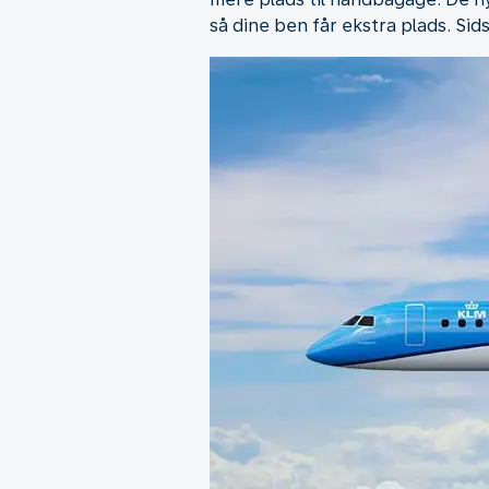
så dine ben får ekstra plads. Si