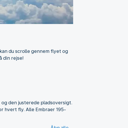
kan du scrolle gennem flyet og
 din rejse!
e og den justerede pladsoversigt.
or hvert fly. Alle Embraer 195-
Åbn alle