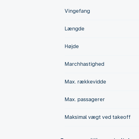
Vingefang
Længde
Højde
Marchhastighed
Max. rækkevidde
Max. passagerer
Maksimal vægt ved takeoff