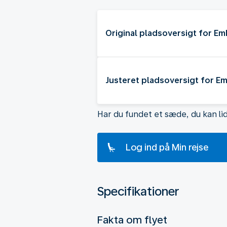
Original pladsoversigt for Em
Justeret pladsoversigt for E
Har du fundet et sæde, du kan li
Log ind på Min rejse
Specifikationer
Fakta om flyet