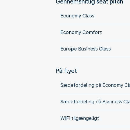
Gennemsnitlig seat pitch
Economy Class
Economy Comfort
Europe Business Class
På flyet
Sædefordeling på Economy Cl
Sædefordeling på Business Cl
WiFi tilgængeligt