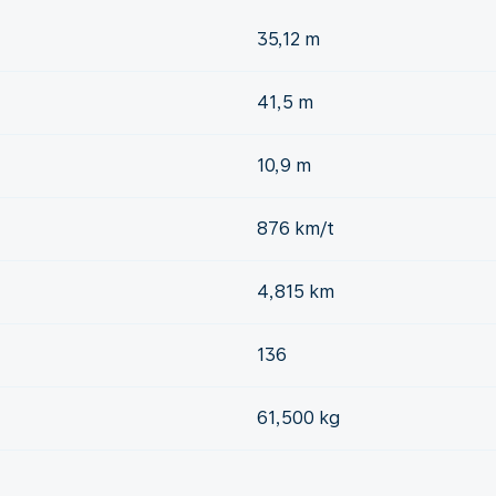
35,12 m
41,5 m
10,9 m
876 km/t
4,815 km
136
61,500 kg