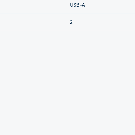
USB-A
2