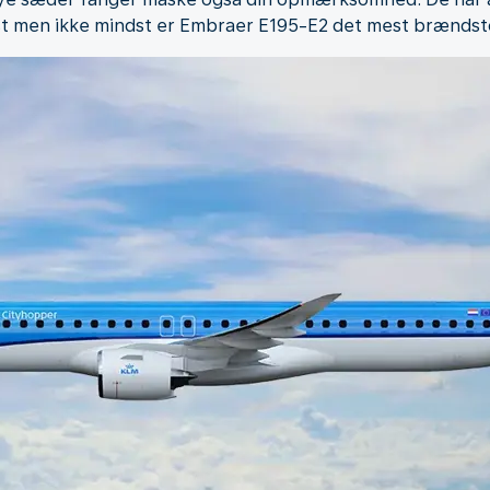
dst men ikke mindst er Embraer E195-E2 det mest brændstofe