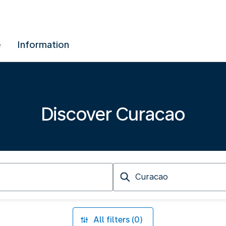
e
Information
Discover Curacao
Arriving
at
All filters (0)