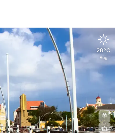
28°C
Aug