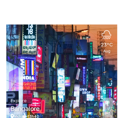
23°C
Aug
Explore
Bangalore
India
13h40