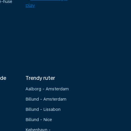
e-huse
nde
Trendy ruter
Aalborg - Amsterdam
Billund - Amsterdam
Billund - Lissabon
Billund - Nice
København -