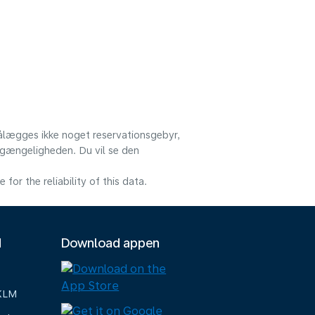
 pålægges ikke noget reservationsgebyr,
ilgængeligheden. Du vil se den
or the reliability of this data.
M
Download appen
 KLM