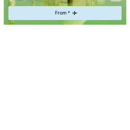
From *