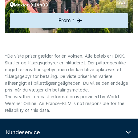
Mexico
14h09
From *
*De viste priser gælder for én voksen. Alle beløb er i DKK.
Skatter og tillægsgebyrer er inkluderet. Der pålægges ikke
noget reservationsgebyr, men der kan blive opkrævet et
tillægsgebyr for betaling. De viste priser kan variere
afhængigt af billettilgængeligheden. Du vil se den endelige
pris, når du vælger din betalingsmetode.
The weather forecast information is provided by World
Weather Online. Air France-KLM is not responsible for the
reliability of this data.
Kundeservice