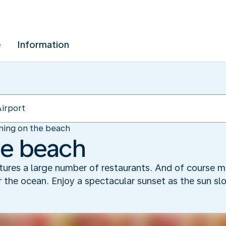
e
Information
ning on the beach
he beach
atures a large number of restaurants. And of course m
 the ocean. Enjoy a spectacular sunset as the sun sl