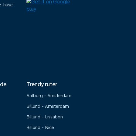
e-huse
nde
Trendy ruter
Aalborg - Amsterdam
Billund - Amsterdam
Billund - Lissabon
Billund - Nice