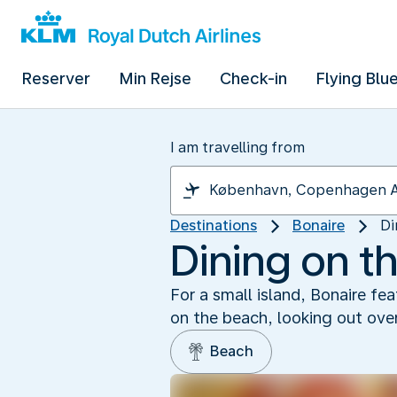
Reserver
Min Rejse
Check-in
Flying Blu
I am travelling from
Destinations
Bonaire
Di
Dining on t
For a small island, Bonaire fe
on the beach, looking out over
Beach