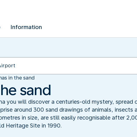
e
Information
as in the sand
the sand
 you will discover a centuries-old mystery, spread o
rise around 300 sand drawings of animals, insects a
ometres in size, are still easily recognisable after 2
 Heritage Site in 1990.