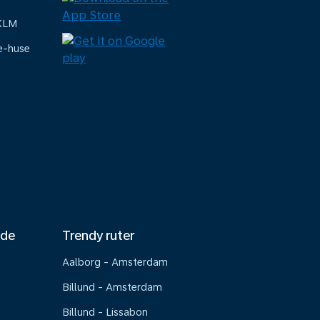
 KLM
e-huse
nde
Trendy ruter
Aalborg - Amsterdam
Billund - Amsterdam
Billund - Lissabon