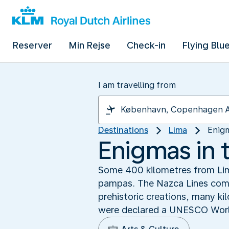
Reserver
Min Rejse
Check-in
Flying Blu
I am travelling from
Destinations
Lima
Enigm
Enigmas in 
Some 400 kilometres from Lima
pampas. The Nazca Lines comp
prehistoric creations, many kil
were declared a UNESCO World