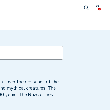
ut over the red sands of the
nd mythical creatures. The
,000 years. The Nazca Lines