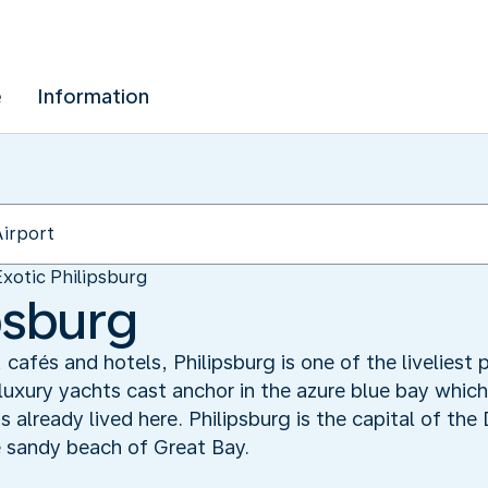
e
Information
Exotic Philipsburg
psburg
cafés and hotels, Philipsburg is one of the liveliest p
 luxury yachts cast anchor in the azure blue bay whic
already lived here. Philipsburg is the capital of the 
e sandy beach of Great Bay.