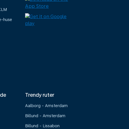
 KLM
e-huse
nde
Trendy ruter
Aalborg - Amsterdam
Billund - Amsterdam
Billund - Lissabon