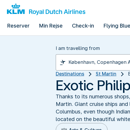
Reserver
Min Rejse
Check-in
Flying Blu
I am travelling from
Destinations
St Martin
Exotic Phili
Thanks to its numerous shops, 
Martin. Giant cruise ships and
Columbus, even though Indians 
located on the beautiful whit