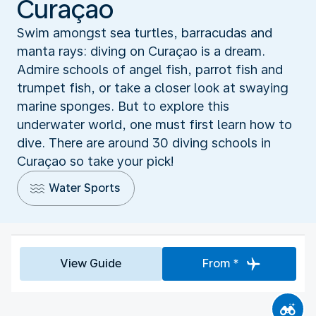
Curaçao
Swim amongst sea turtles, barracudas and
manta rays: diving on Curaçao is a dream.
Admire schools of angel fish, parrot fish and
trumpet fish, or take a closer look at swaying
marine sponges. But to explore this
underwater world, one must first learn how to
dive. There are around 30 diving schools in
Curaçao so take your pick!
Water Sports
View Guide
From *