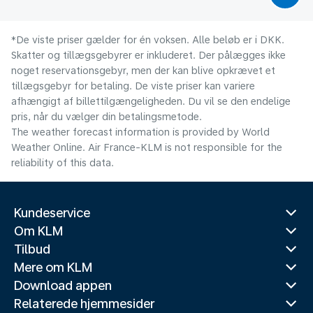
*De viste priser gælder for én voksen. Alle beløb er i DKK.
Skatter og tillægsgebyrer er inkluderet. Der pålægges ikke
noget reservationsgebyr, men der kan blive opkrævet et
tillægsgebyr for betaling. De viste priser kan variere
afhængigt af billettilgængeligheden. Du vil se den endelige
pris, når du vælger din betalingsmetode.
The weather forecast information is provided by World
Weather Online. Air France-KLM is not responsible for the
reliability of this data.
Kundeservice
Om KLM
Tilbud
Mere om KLM
Download appen
Relaterede hjemmesider