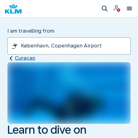
I am travelling from
Curaçao
Learn to dive on