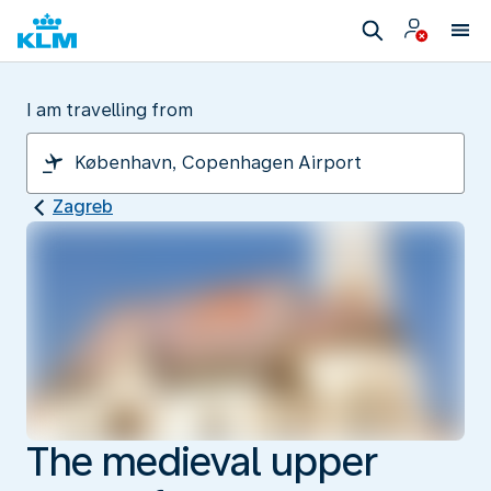
I am travelling from
Zagreb
The medieval upper