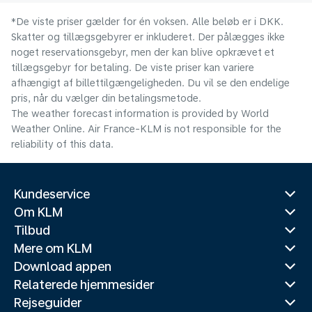
*De viste priser gælder for én voksen. Alle beløb er i DKK.
Skatter og tillægsgebyrer er inkluderet. Der pålægges ikke
noget reservationsgebyr, men der kan blive opkrævet et
tillægsgebyr for betaling. De viste priser kan variere
afhængigt af billettilgængeligheden. Du vil se den endelige
pris, når du vælger din betalingsmetode.
The weather forecast information is provided by World
Weather Online. Air France-KLM is not responsible for the
reliability of this data.
Kundeservice
Om KLM
Tilbud
Mere om KLM
Download appen
Relaterede hjemmesider
Rejseguider