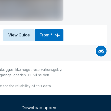
View Guide
From *
 pålægges ikke noget reservationsgebyr,
ilgængeligheden. Du vil se den
or the reliability of this data.
M
Download appen