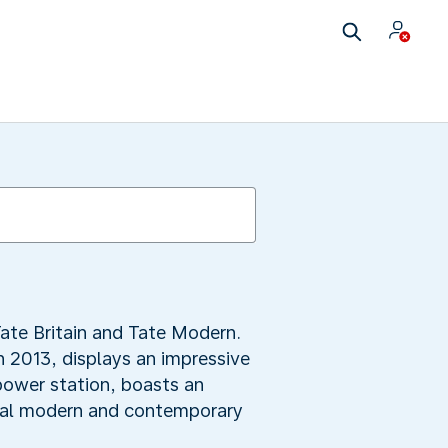
ate Britain and Tate Modern.
n 2013, displays an impressive
 power station, boasts an
onal modern and contemporary