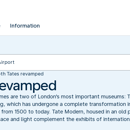
e
Information
th Tates revamped
 revamped
ames are two of London's most important museums: T
ing, which has undergone a complete transformation i
ng from 1500 to today. Tate Modern, housed in an old
space and light complement the exhibits of internati