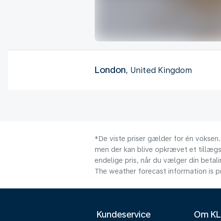
London
, United Kingdom
*De viste priser gælder for én voksen.
men der kan blive opkrævet et tillægsg
endelige pris, når du vælger din beta
The weather forecast information is pr
Kundeservice
Om K