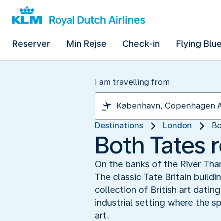
Reserver
Min Rejse
Check-in
Flying Blu
I am travelling from
Destinations
London
Bo
Both Tates
On the banks of the River Th
The classic Tate Britain build
collection of British art dati
industrial setting where the 
art.