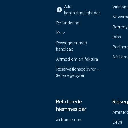
Alle
Virkso
kontaktmuligheder
Newsr
Refundering
Bæredy
Krav
Jobs
Passagerer med
Partner
handicap
Affilier
Anmod om en faktura
Reservationsgebyrer –
Servicegebyrer
Relaterede
Rejseg
hjemmesider
Amster
airfrance.com
Delhi