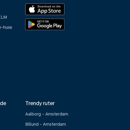
 KLM
e-huse
nde
Trendy ruter
Aalborg - Amsterdam
Billund - Amsterdam