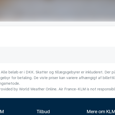
 Alle beløb er i DKK. Skatter og tillægsgebyrer er inkluderet. Der
ebyr for betaling. De viste priser kan variere afhængigt af billett
lingsmetode.
ovided by World Weather Online. Air France-KLM is not responsible f
LM
Tilbud
Mere om KL