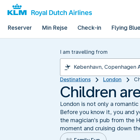
Reserver
Min Rejse
Check-in
Flying Blu
I am travelling from
Destinations
London
Ch
Children ar
London is not only a romantic a
Before you know it, you and yo
the magician’s pub from the H
moment and cruising down the