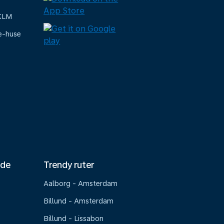
 KLM
e-huse
nde
Trendy ruter
Aalborg - Amsterdam
Billund - Amsterdam
Billund - Lissabon