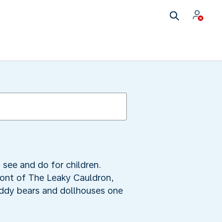
 see and do for children.
front of The Leaky Cauldron,
eddy bears and dollhouses one