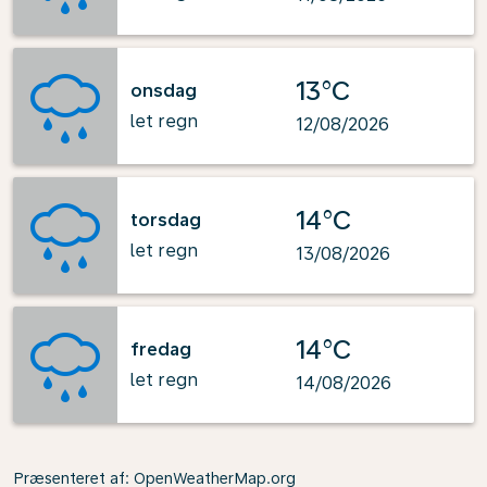
13°C
onsdag
let regn
12/08/2026
14°C
torsdag
let regn
13/08/2026
14°C
fredag
let regn
14/08/2026
Præsenteret af
: OpenWeatherMap.org