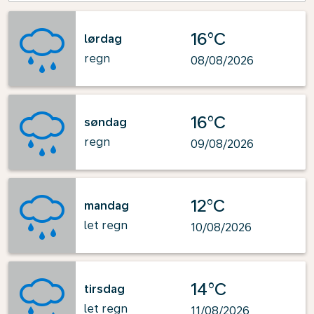
16°C
lørdag
regn
08/08/2026
16°C
søndag
regn
09/08/2026
12°C
mandag
let regn
10/08/2026
14°C
tirsdag
let regn
11/08/2026