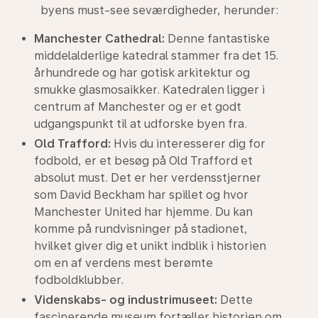
byens must-see seværdigheder, herunder:
Manchester Cathedral:
Denne fantastiske
middelalderlige katedral stammer fra det 15.
århundrede og har gotisk arkitektur og
smukke glasmosaikker. Katedralen ligger i
centrum af Manchester og er et godt
udgangspunkt til at udforske byen fra.
Old Trafford:
Hvis du interesserer dig for
fodbold, er et besøg på Old Trafford et
absolut must. Det er her verdensstjerner
som David Beckham har spillet og hvor
Manchester United har hjemme. Du kan
komme på rundvisninger på stadionet,
hvilket giver dig et unikt indblik i historien
om en af verdens mest berømte
fodboldklubber.
Videnskabs- og industrimuseet:
Dette
fascinerende museum fortæller historien om