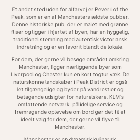
Et andet sted uden for alfarvej er Peveril of the
Peak, som er en af Manchesters ældste pubber.
Denne historiske pub, der er malet med grønne
fliser og ligger i hjertet af byen, har en hyggelig,
traditionel stemning med autentisk victoriansk
indretning og er en favorit blandt de lokale.
For dem, der gerne vil besøge området omkring
Manchester, ligger nærliggende byer som
Liverpool og Chester kun en kort togtur væk. De
naturskønne landskaber i Peak District er også
let tilgængelige og byder på vandrestier og
betagende udsigter for naturelskere. KLM's
omfattende netværk, pålidelige service og
fremragende oplevelse om bord gør det til et
ideelt valg for dem, der gerne vil flyve til
Manchester.
Manchester er en dynamisk kulinarisk