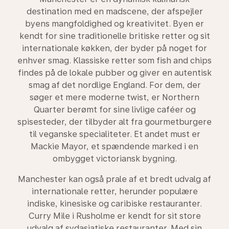
destination med en madscene, der afspejler
byens mangfoldighed og kreativitet. Byen er
kendt for sine traditionelle britiske retter og sit
internationale køkken, der byder på noget for
enhver smag. Klassiske retter som fish and chips
findes på de lokale pubber og giver en autentisk
smag af det nordlige England. For dem, der
søger et mere moderne twist, er Northern
Quarter berømt for sine livlige caféer og
spisesteder, der tilbyder alt fra gourmetburgere
til veganske specialiteter. Et andet must er
Mackie Mayor, et spændende marked i en
ombygget victoriansk bygning.
Manchester kan også prale af et bredt udvalg af
internationale retter, herunder populære
indiske, kinesiske og caribiske restauranter.
Curry Mile i Rusholme er kendt for sit store
udvalg af sydasiatiske restauranter. Med sin