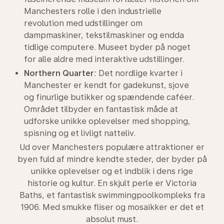
Manchesters rolle i den industrielle
revolution med udstillinger om
dampmaskiner, tekstilmaskiner og endda
tidlige computere. Museet byder på noget
for alle aldre med interaktive udstillinger.
Northern Quarter
:
Det nordlige kvarter i
Manchester er kendt for gadekunst, sjove
og finurlige butikker og spændende caféer.
Området tilbyder en fantastisk måde at
udforske unikke oplevelser med shopping,
spisning og et livligt natteliv.
Ud over Manchesters populære attraktioner er
byen fuld af mindre kendte steder, der byder på
unikke oplevelser og et indblik i dens rige
historie og kultur. En skjult perle er Victoria
Baths, et fantastisk swimmingpoolkompleks fra
1906. Med smukke fliser og mosaikker er det et
absolut must.