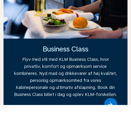
Business Class
Flyv med stil med KLM Business Class, hvor
privatliv, komfort og opmærksom service
kombineres. Nyd mad og drikkevarer af høj kvalitet,
personlig opmærksomhed fra vores
kabinepersonale og ultimativ afslapning. Book din
Business Class billet i dag og oplev KLM-forskellen.
Link