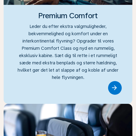
Premium Comfort
Leder du efter ekstra valgmuligheder,
bekvemmelighed og komfort under en
interkontinental flyvning? Opgrader til vores
Premium Comfort Class og nyd en rummelig,
eksklusiv kabine. Sæt dig til rette i et rummeligt
sæde med ekstra benplads og større hældning,
hvilket gør det let at slappe af og koble af under
hele flyvningen.
Link