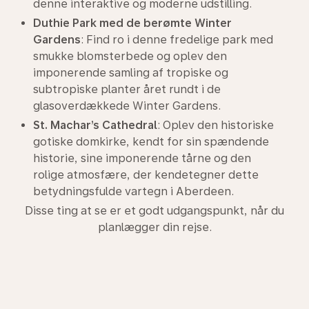
denne interaktive og moderne udstilling.
Duthie Park med de berømte Winter
Gardens
: Find ro i denne fredelige park med
smukke blomsterbede og oplev den
imponerende samling af tropiske og
subtropiske planter året rundt i de
glasoverdækkede Winter Gardens.
St. Machar’s Cathedral
: Oplev den historiske
gotiske domkirke, kendt for sin spændende
historie, sine imponerende tårne og den
rolige atmosfære, der kendetegner dette
betydningsfulde vartegn i Aberdeen.
Disse ting at se er et godt udgangspunkt, når du
planlægger din rejse.