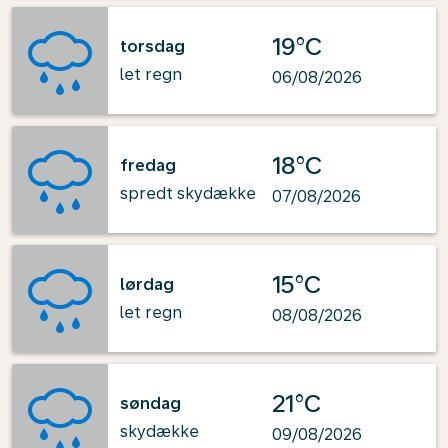
19°C
torsdag
let regn
06/08/2026
18°C
fredag
spredt skydække
07/08/2026
15°C
lørdag
let regn
08/08/2026
21°C
søndag
skydække
09/08/2026