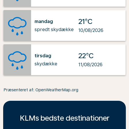
21°C
mandag
spredt skydække
10/08/2026
22°C
tirsdag
skydække
11/08/2026
Præsenteret af
: OpenWeatherMap.org
KLMs bedste destinationer