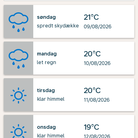
21°C
søndag
spredt skydække
09/08/2026
20°C
mandag
let regn
10/08/2026
20°C
tirsdag
klar himmel
11/08/2026
19°C
onsdag
klar himmel
12/08/2026