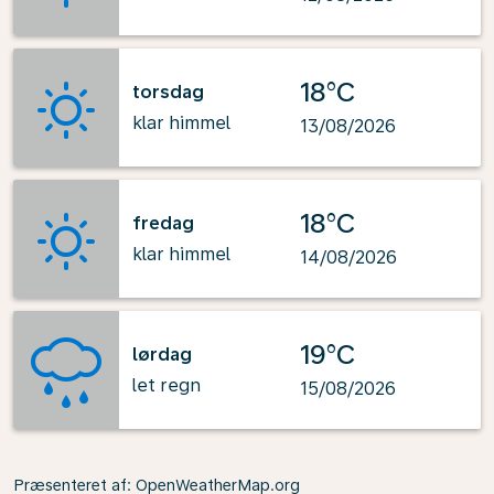
18°C
torsdag
klar himmel
13/08/2026
18°C
fredag
klar himmel
14/08/2026
19°C
lørdag
let regn
15/08/2026
Præsenteret af
: OpenWeatherMap.org