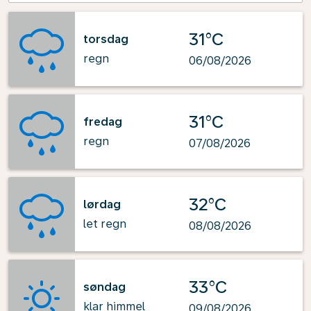
31°C
torsdag
regn
06/08/2026
31°C
fredag
regn
07/08/2026
32°C
lørdag
let regn
08/08/2026
33°C
søndag
klar himmel
09/08/2026