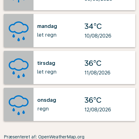
34°C
mandag
let regn
10/08/2026
36°C
tirsdag
let regn
11/08/2026
36°C
onsdag
regn
12/08/2026
Præsenteret af
: OpenWeatherMap.org