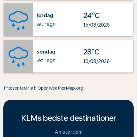
24°C
lørdag
let regn
15/08/2026
28°C
søndag
let regn
16/08/2026
Præsenteret af
: OpenWeatherMap.org
KLMs bedste destinationer
Amsterdam