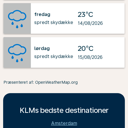
23°C
fredag
spredt skydække
14/08/2026
20°C
lørdag
spredt skydække
15/08/2026
Præsenteret af
: OpenWeatherMap.org
KLMs bedste destinationer
Amsterdam