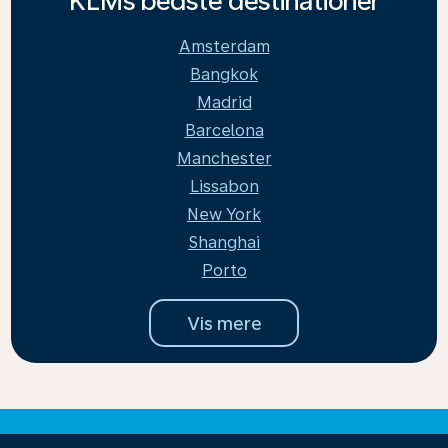
KLMs bedste destinationer
Amsterdam
Bangkok
Madrid
Barcelona
Manchester
Lissabon
New York
Shanghai
Porto
Vis mere