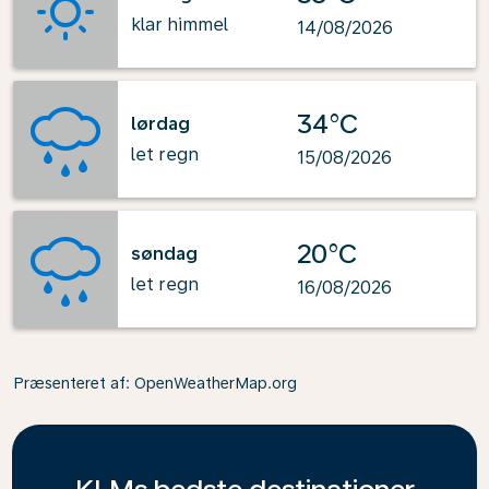
klar himmel
14/08/2026
34°C
lørdag
let regn
15/08/2026
20°C
søndag
let regn
16/08/2026
Præsenteret af
: OpenWeatherMap.org