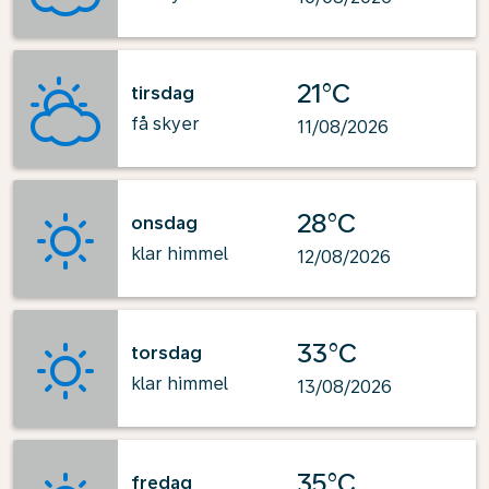
21°C
tirsdag
få skyer
11/08/2026
28°C
onsdag
klar himmel
12/08/2026
33°C
torsdag
klar himmel
13/08/2026
35°C
fredag