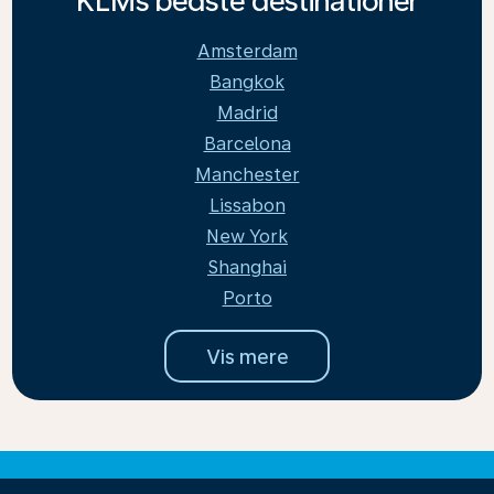
KLMs bedste destinationer
Amsterdam
Bangkok
Madrid
Barcelona
Manchester
Lissabon
New York
Shanghai
Porto
Vis mere