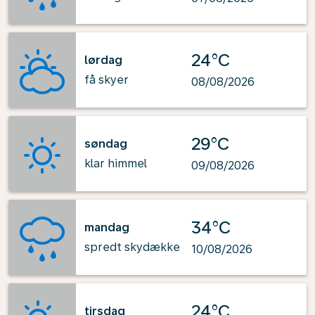
24°C
lørdag
få skyer
08/08/2026
29°C
søndag
klar himmel
09/08/2026
34°C
mandag
spredt skydække
10/08/2026
24°C
tirsdag