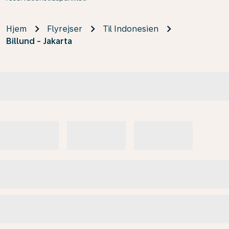
Hjem
Flyrejser
Til Indonesien
Billund - Jakarta