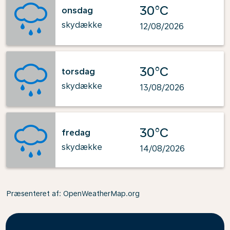
30°C
onsdag
skydække
12/08/2026
30°C
torsdag
skydække
13/08/2026
30°C
fredag
skydække
14/08/2026
Præsenteret af
: OpenWeatherMap.org