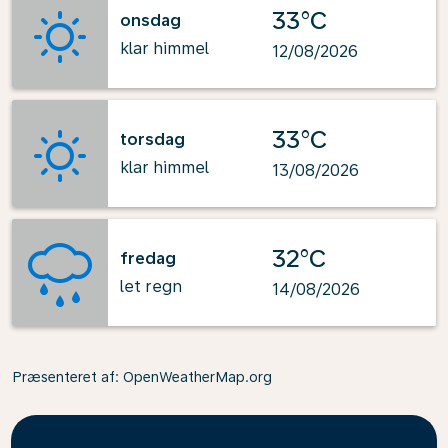
33°C
onsdag
klar himmel
12/08/2026
33°C
torsdag
klar himmel
13/08/2026
32°C
fredag
let regn
14/08/2026
Præsenteret af
: OpenWeatherMap.org