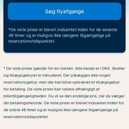
Søg flyafgange
*De viste priser er blevet indsamlet inden for de seneste
48 timer og er muligvis ikke længere tilgængelige på
reservationstidspunktet.
* De viste priser gælder for én voksen. Alle beløb er i DKK. Skatter
og tillægsgebyrer er inkluderet. Der pålægges ikke noget
reservationsgebyr, men der kan blive opkrævet et tillægsgebyr
for betaling. De viste priser kan variere afhængigt af
billettilgængeligheden. Du vil se den endelige pris, når du vælger
din betalingsmetode. De viste priser er blevet indsamlet inden for
de sidste 48 timer og er muligvis ikke længere tilgængelige på
reservationstidspunktet.