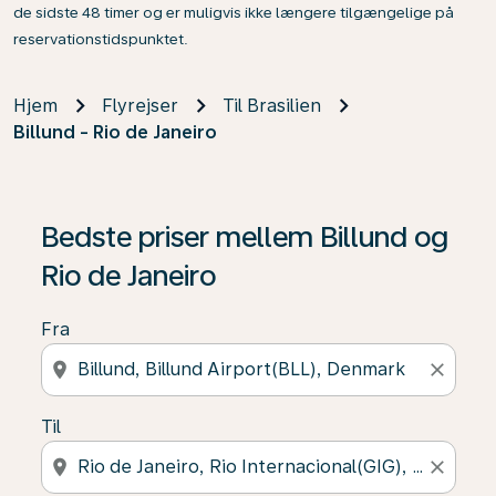
de sidste 48 timer og er muligvis ikke længere tilgængelige på
reservationstidspunktet.
Hjem
Flyrejser
Til Brasilien
Billund - Rio de Janeiro
Bedste priser mellem Billund og
Rio de Janeiro
Fra
location_on
close
Til
location_on
close