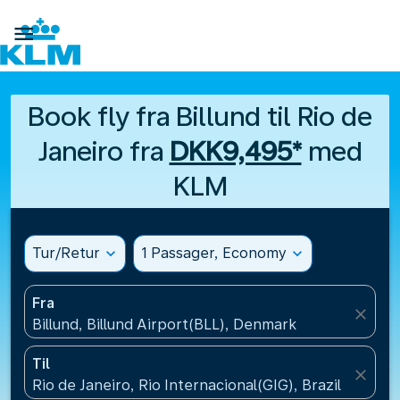

Book fly fra Billund til Rio de
Janeiro fra
DKK9,495*
med
KLM
Tur/Retur
expand_more
1 Passager, Economy
expand_more
Fra
close
Billund, Billund Airport(BLL), Denmark
Til
close
Rio de Janeiro, Rio Internacional(GIG), Brazil