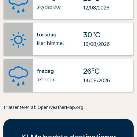
skydække
12/08/2026
30°C
torsdag
klar himmel
13/08/2026
26°C
fredag
let regn
14/08/2026
Præsenteret af
: OpenWeatherMap.org