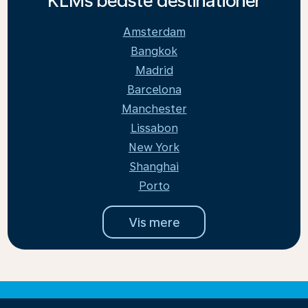
KLMs bedste destinationer
Amsterdam
Bangkok
Madrid
Barcelona
Manchester
Lissabon
New York
Shanghai
Porto
Vis mere