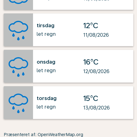
12°C
tirsdag
let regn
11/08/2026
16°C
onsdag
let regn
12/08/2026
15°C
torsdag
let regn
13/08/2026
Præsenteret af
: OpenWeatherMap.org