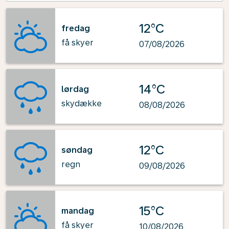
12°C
fredag
få skyer
07/08/2026
14°C
lørdag
skydække
08/08/2026
12°C
søndag
regn
09/08/2026
15°C
mandag
få skyer
10/08/2026