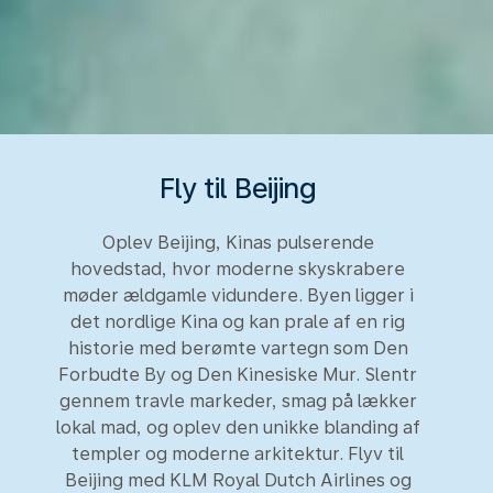
Fly til Beijing
Oplev Beijing, Kinas pulserende
hovedstad, hvor moderne skyskrabere
møder ældgamle vidundere. Byen ligger i
det nordlige Kina og kan prale af en rig
historie med berømte vartegn som Den
Forbudte By og Den Kinesiske Mur. Slentr
gennem travle markeder, smag på lækker
lokal mad, og oplev den unikke blanding af
templer og moderne arkitektur. Flyv til
Beijing med KLM Royal Dutch Airlines og