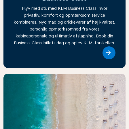
Flyv med stil med KLM Business Class, hvor
privatliv, komfort og opmærksom service
kombineres. Nyd mad og drikkevarer af høj kvalitet,
personlig opmærksomhed fra vores
kabinepersonale og ultimativ afslapning. Book din
Business Class billet i dag og oplev KLM-forskellen.
Link