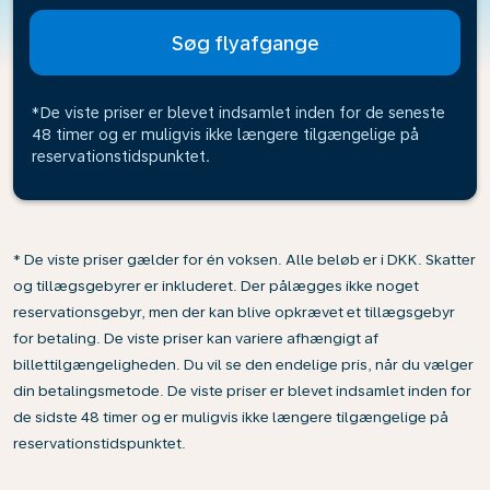
Søg flyafgange
*De viste priser er blevet indsamlet inden for de seneste
48 timer og er muligvis ikke længere tilgængelige på
reservationstidspunktet.
* De viste priser gælder for én voksen. Alle beløb er i DKK. Skatter
og tillægsgebyrer er inkluderet. Der pålægges ikke noget
reservationsgebyr, men der kan blive opkrævet et tillægsgebyr
for betaling. De viste priser kan variere afhængigt af
billettilgængeligheden. Du vil se den endelige pris, når du vælger
din betalingsmetode. De viste priser er blevet indsamlet inden for
de sidste 48 timer og er muligvis ikke længere tilgængelige på
reservationstidspunktet.