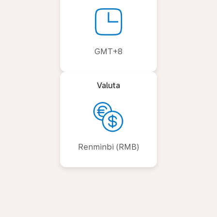
GMT+8
Valuta
Renminbi (RMB)