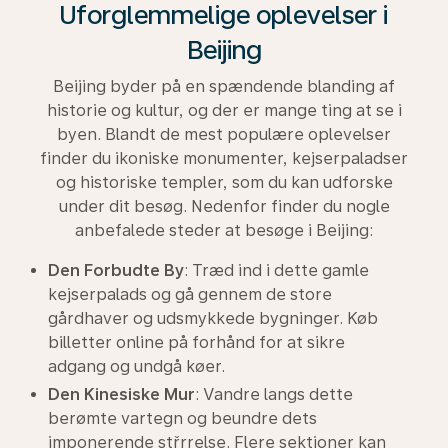
Uforglemmelige oplevelser i
Beijing
Beijing byder på en spændende blanding af
historie og kultur, og der er mange ting at se i
byen. Blandt de mest populære oplevelser
finder du ikoniske monumenter, kejserpaladser
og historiske templer, som du kan udforske
under dit besøg. Nedenfor finder du nogle
anbefalede steder at besøge i Beijing:
Den Forbudte By
: Træd ind i dette gamle
kejserpalads og gå gennem de store
gårdhaver og udsmykkede bygninger. Køb
billetter online på forhånd for at sikre
adgang og undgå køer.
Den Kinesiske Mur
: Vandre langs dette
berømte vartegn og beundre dets
imponerende střrrelse. Flere sektioner kan