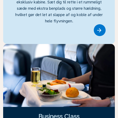
eksklusiv kabine. Sæt dig til rette i et rummeligt
sæde med ekstra benplads og større hældning,
hvilket gør det let at slappe af og koble af under
hele flyvningen.
Link
Business Class