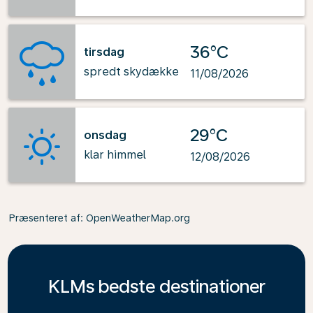
36°C
tirsdag
spredt skydække
11/08/2026
29°C
onsdag
klar himmel
12/08/2026
Præsenteret af
: OpenWeatherMap.org
KLMs bedste destinationer