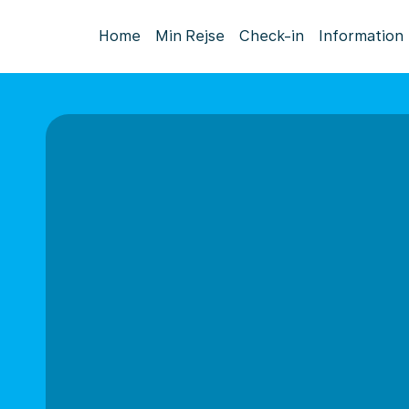
Home
Min Rejse
Check-in
Information