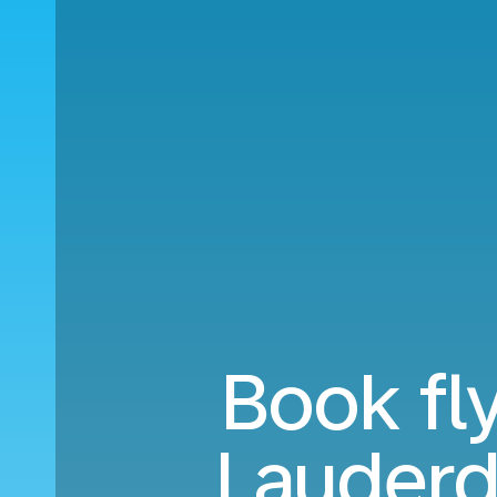
Book fly
Lauderd