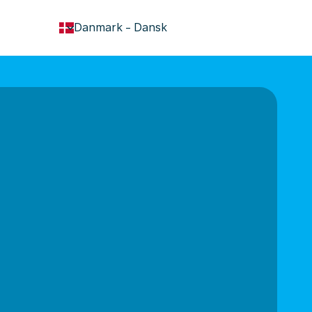
keyboard_arrow_down
Danmark
-
Dansk