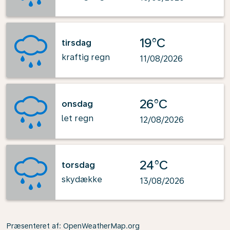
19°C
tirsdag
kraftig regn
11/08/2026
26°C
onsdag
let regn
12/08/2026
24°C
torsdag
skydække
13/08/2026
Præsenteret af
: OpenWeatherMap.org