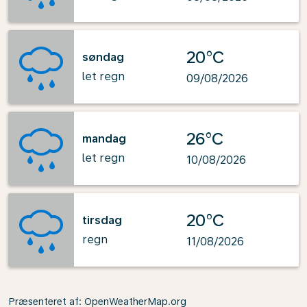
20°C
søndag
let regn
09/08/2026
26°C
mandag
let regn
10/08/2026
20°C
tirsdag
regn
11/08/2026
Præsenteret af
: OpenWeatherMap.org