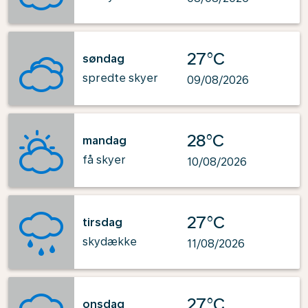
27°C
søndag
spredte skyer
09/08/2026
28°C
mandag
få skyer
10/08/2026
27°C
tirsdag
skydække
11/08/2026
27°C
onsdag