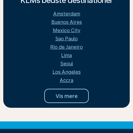
KLMs bedste destinationer
Amsterdam
Buenos Aires
Mexico City
Sao Paulo
Rio de Janeiro
Lima
Seoul
Los Angeles
Accra
Vis mere