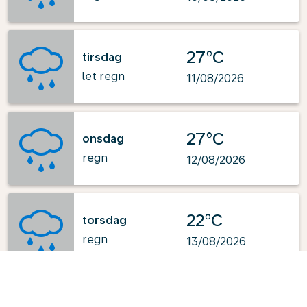
27°C
tirsdag
let regn
11/08/2026
27°C
onsdag
regn
12/08/2026
22°C
torsdag
regn
13/08/2026
Præsenteret af
: OpenWeatherMap.org