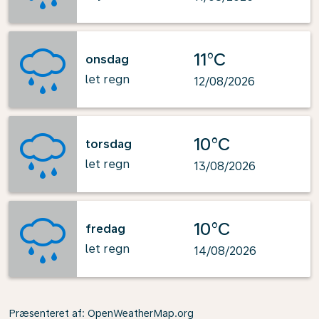
11°C
onsdag
let regn
12/08/2026
10°C
torsdag
let regn
13/08/2026
10°C
fredag
let regn
14/08/2026
Præsenteret af
: OpenWeatherMap.org