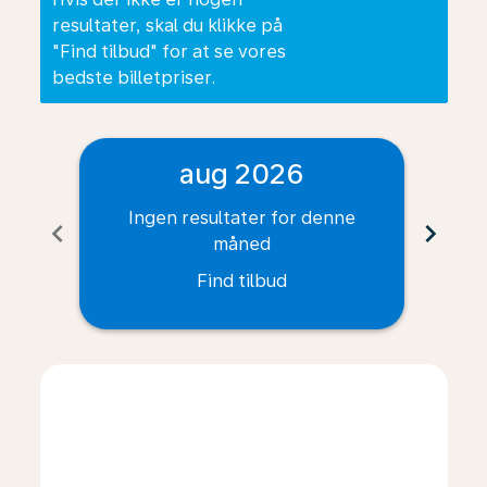
resultater, skal du klikke på
"Find tilbud" for at se vores
bedste billetpriser.
aug 2026
Ingen resultater for denne
I
chevron_left
chevron_right
måned
Find tilbud
Displaying fares for august-2026