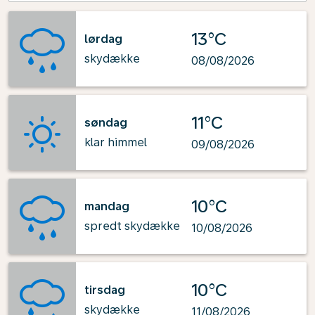
13°C
lørdag
skydække
08/08/2026
11°C
søndag
klar himmel
09/08/2026
10°C
mandag
spredt skydække
10/08/2026
10°C
tirsdag
skydække
11/08/2026