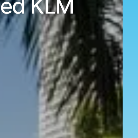
ed KLM