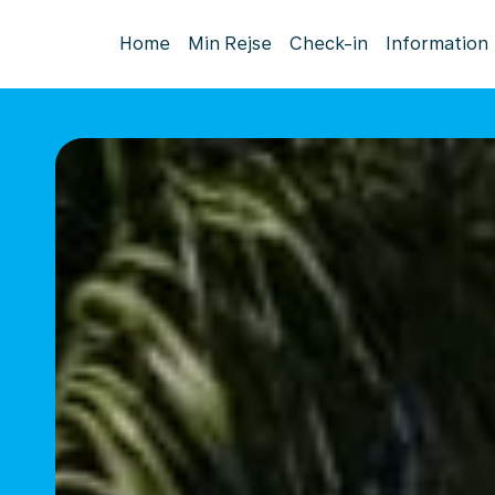
Home
Min Rejse
Check-in
Information