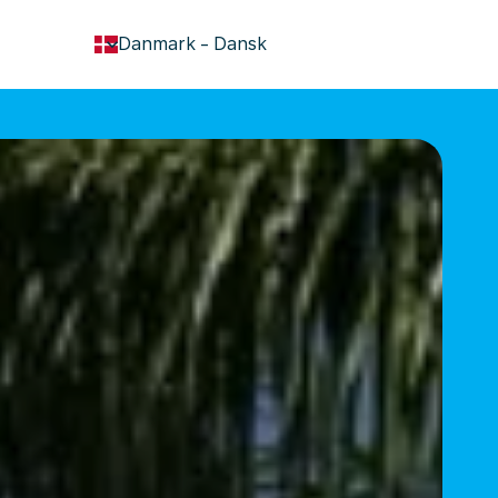
keyboard_arrow_down
Danmark
-
Dansk