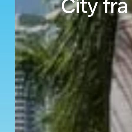
City fr