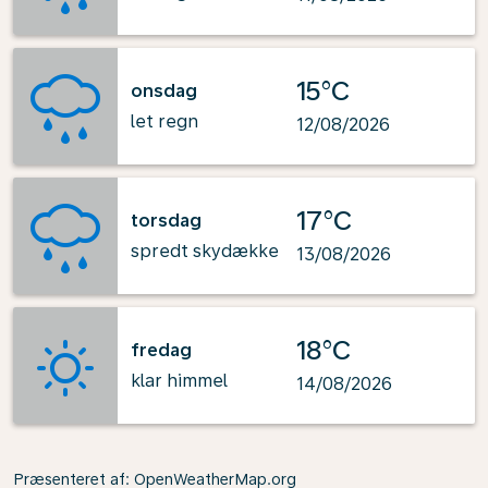
15°C
onsdag
let regn
12/08/2026
17°C
torsdag
spredt skydække
13/08/2026
18°C
fredag
klar himmel
14/08/2026
Præsenteret af
: OpenWeatherMap.org