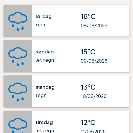
16°C
lørdag
regn
08/08/2026
15°C
søndag
let regn
09/08/2026
13°C
mandag
regn
10/08/2026
12°C
tirsdag
let regn
11/08/2026