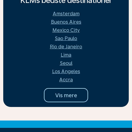
KLMs bedste destinationer
Amsterdam
Buenos Aires
Mexico City
Sao Paulo
Rio de Janeiro
Lima
Seoul
Los Angeles
Accra
Vis mere