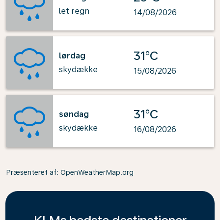
let regn
14/08/2026
31°C
lørdag
skydække
15/08/2026
31°C
søndag
skydække
16/08/2026
Præsenteret af
: OpenWeatherMap.org