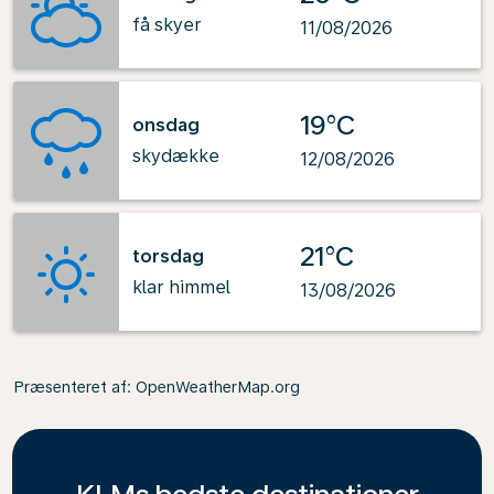
få skyer
11/08/2026
19°C
onsdag
skydække
12/08/2026
21°C
torsdag
klar himmel
13/08/2026
Præsenteret af
: OpenWeatherMap.org