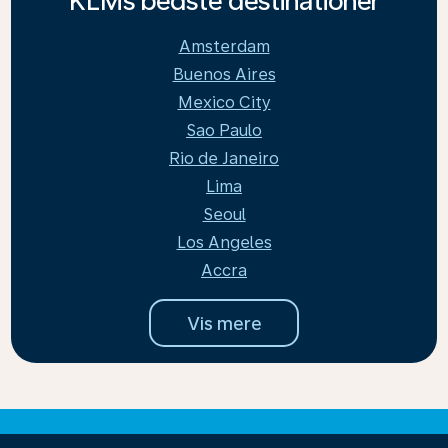
KLMs bedste destinationer
Amsterdam
Buenos Aires
Mexico City
Sao Paulo
Rio de Janeiro
Lima
Seoul
Los Angeles
Accra
Vis mere