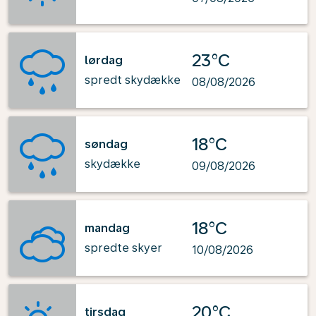
23°C
lørdag
spredt skydække
08/08/2026
18°C
søndag
skydække
09/08/2026
18°C
mandag
spredte skyer
10/08/2026
20°C
tirsdag