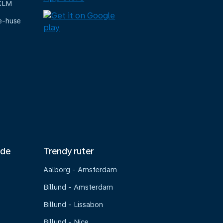
 KLM
e-huse
nde
Trendy ruter
Aalborg - Amsterdam
Billund - Amsterdam
Billund - Lissabon
Billund - Nice