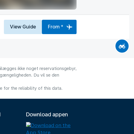
View Guide
From *
 pålægges ikke noget reservationsgebyr,
ilgængeligheden. Du vil se den
or the reliability of this data.
M
Download appen