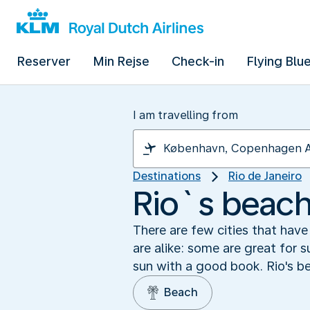
Reserver
Min Rejse
Check-in
Flying Blu
I am travelling from
Destinations
Rio de Janeiro
Rio`s beac
There are few cities that have
are alike: some are great for s
sun with a good book. Rio's be
Beach