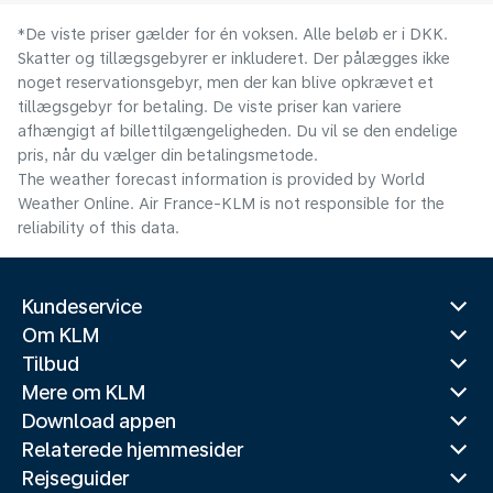
*De viste priser gælder for én voksen. Alle beløb er i DKK.
Skatter og tillægsgebyrer er inkluderet. Der pålægges ikke
noget reservationsgebyr, men der kan blive opkrævet et
tillægsgebyr for betaling. De viste priser kan variere
afhængigt af billettilgængeligheden. Du vil se den endelige
pris, når du vælger din betalingsmetode.
The weather forecast information is provided by World
Weather Online. Air France-KLM is not responsible for the
reliability of this data.
Kundeservice
Om KLM
Tilbud
Mere om KLM
Download appen
Relaterede hjemmesider
Rejseguider