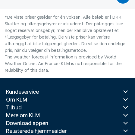
*De viste priser gælder for én voksen. Alle beløb er i DKK.
Skatter og tillægsgebyrer er inkluderet. Der pålægges ikke
noget reservationsgebyr, men der kan blive opkrævet et
tillægsgebyr for betaling. De viste priser kan variere
afhængigt af billettilgængeligheden. Du vil se den endelige
pris, når du vælger din betalingsmetode.
The weather forecast information is provided by World
Weather Online. Air France-KLM is not responsible for the
reliability of this data.
Kundeservice
Om KLM
Tilbud
Mere om KLM
Download appen
Relaterede hjemmesider