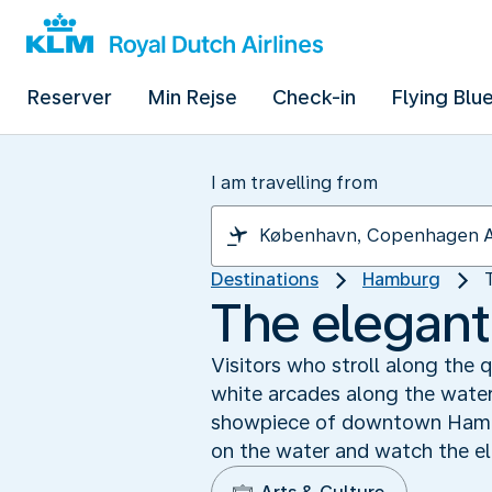
Reserver
Min Rejse
Check-in
Flying Blu
I am travelling from
Destinations
Hamburg
The elegant
Visitors who stroll along the 
white arcades along the water
showpiece of downtown Hambur
on the water and watch the el