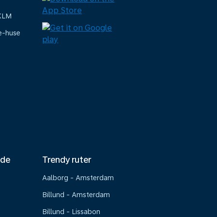
 KLM
e-huse
nde
Trendy ruter
Aalborg - Amsterdam
Billund - Amsterdam
Billund - Lissabon