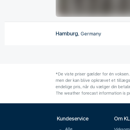
Hamburg
, Germany
*De viste priser gælder for én voksen.
men der kan blive opkrævet et tillægsg
endelige pris, når du vælger din beta
The weather forecast information is pr
Kundeservice
Om K
Alle
Virkso