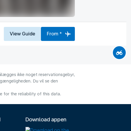
View Guide
From *
 pålægges ikke noget reservationsgebyr,
ilgængeligheden. Du vil se den
or the reliability of this data.
M
Download appen