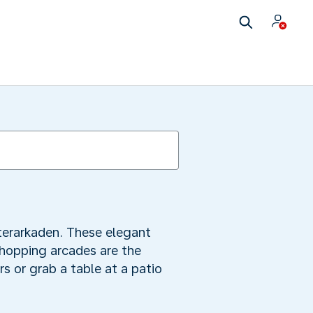
lsterarkaden. These elegant
shopping arcades are the
or grab a table at a patio