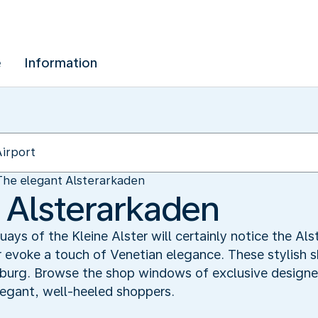
e
Information
The elegant Alsterarkaden
 Alsterarkaden
quays of the Kleine Alster will certainly notice the A
 evoke a touch of Venetian elegance. These stylish 
g. Browse the shop windows of exclusive designers 
egant, well-heeled shoppers.