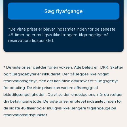
Søg flyafgange
*De viste priser er blevet indsamlet inden for de seneste
48 timer og er muligvis ikke længere tilgængelige på
reservationstidspunktet.
* De viste priser gælder for én voksen. Alle beløb er i DKK. Skatter
og tillægsgebyrer er inkluderet. Der pålægges ikke noget
reservationsgebyr, men der kan blive opkrævet et tillægsgebyr
for betaling. De viste priser kan variere afhængigt af
billettilgængeligheden. Du vil se den endelige pris, når du vælger
din betalingsmetode. De viste priser er blevet indsamlet inden for
de sidste 48 timer og er muligvis ikke længere tilgængelige på
reservationstidspunktet.