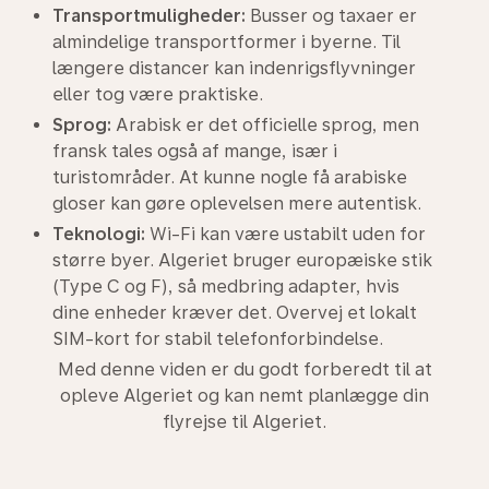
Transportmuligheder:
Busser og taxaer er
almindelige transportformer i byerne. Til
længere distancer kan indenrigsflyvninger
eller tog være praktiske.
Sprog:
Arabisk er det officielle sprog, men
fransk tales også af mange, især i
turistområder. At kunne nogle få arabiske
gloser kan gøre oplevelsen mere autentisk.
Teknologi:
Wi-Fi kan være ustabilt uden for
større byer. Algeriet bruger europæiske stik
(Type C og F), så medbring adapter, hvis
dine enheder kræver det. Overvej et lokalt
SIM-kort for stabil telefonforbindelse.
Med denne viden er du godt forberedt til at
opleve Algeriet og kan nemt planlægge din
flyrejse til Algeriet.