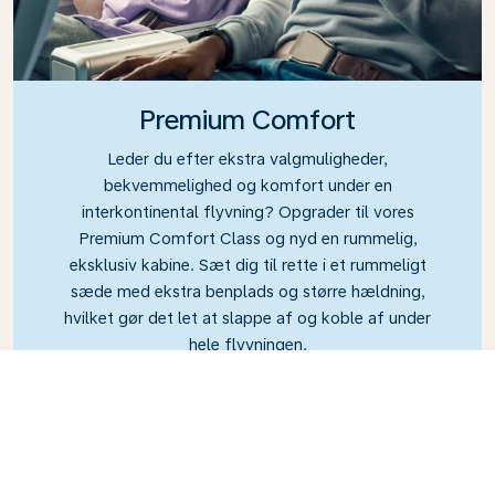
Premium Comfort
Leder du efter ekstra valgmuligheder,
bekvemmelighed og komfort under en
interkontinental flyvning? Opgrader til vores
Premium Comfort Class og nyd en rummelig,
eksklusiv kabine. Sæt dig til rette i et rummeligt
sæde med ekstra benplads og større hældning,
hvilket gør det let at slappe af og koble af under
hele flyvningen.
Link