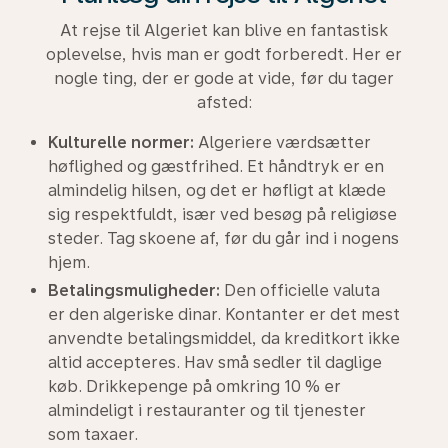
At rejse til Algeriet kan blive en fantastisk
oplevelse, hvis man er godt forberedt. Her er
nogle ting, der er gode at vide, før du tager
afsted:
Kulturelle normer:
Algeriere værdsætter
høflighed og gæstfrihed. Et håndtryk er en
almindelig hilsen, og det er høfligt at klæde
sig respektfuldt, især ved besøg på religiøse
steder. Tag skoene af, før du går ind i nogens
hjem.
Betalingsmuligheder:
Den officielle valuta
er den algeriske dinar. Kontanter er det mest
anvendte betalingsmiddel, da kreditkort ikke
altid accepteres. Hav små sedler til daglige
køb. Drikkepenge på omkring 10 % er
almindeligt i restauranter og til tjenester
som taxaer.