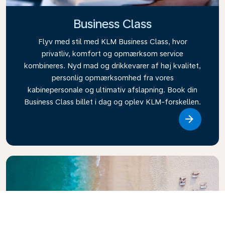
Business Class
Flyv med stil med KLM Business Class, hvor
privatliv, komfort og opmærksom service
kombineres. Nyd mad og drikkevarer af høj kvalitet,
personlig opmærksomhed fra vores
kabinepersonale og ultimativ afslapning. Book din
Business Class billet i dag og oplev KLM-forskellen.
Link