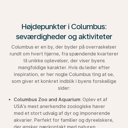
Højdepunkter i Columbus:
seværdigheder og aktiviteter
Columbus er en by, der byder på overraskelser
rundt om hvert hjørne, fra spændende kvarterer
til unikke oplevelser, der viser byens
mangfoldige karakter. Hvis du leder efter
inspiration, er her nogle Columbus ting at se,
som giver et konkret indblik i byens forskellige
sider:
Columbus Zoo and Aquarium
: Oplev et af
USA’s mest anerkendte zoologiske haver
med et stort udvalg af dyr og imponerende
akvarier. Perfekt for familier og dyreelskere,
der ønsker nærkontakt med naturen.