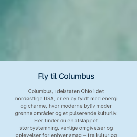
Fly til Columbus
Columbus, i delstaten Ohio i det
nordøstlige USA, er en by fyldt med energi
og charme, hvor moderne byliv møder
grønne områder og et pulserende kulturliv.
Her finder du en afslappet
storbystemning, venlige omgivelser og
oplevelser for enhver smag – fra kultur og