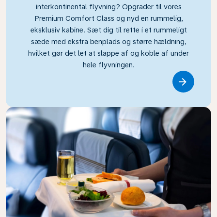
interkontinental flyvning? Opgrader til vores
Premium Comfort Class og nyd en rummelig,
eksklusiv kabine. Sæt dig til rette i et rummeligt
sæde med ekstra benplads og større hældning,
hvilket gør det let at slappe af og koble af under
hele flyvningen.
Link