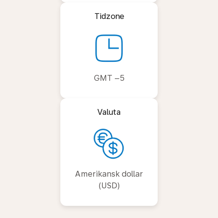
Tidzone
GMT –5
Valuta
Amerikansk dollar
(USD)