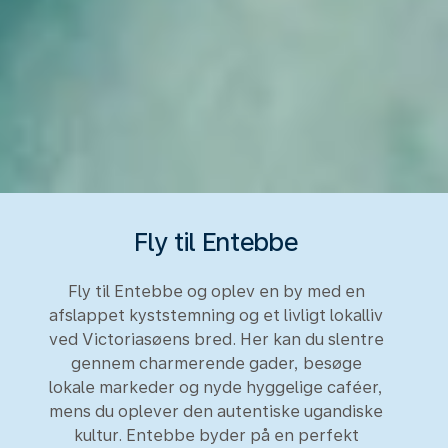
Fly til Entebbe
Fly til Entebbe og oplev en by med en
afslappet kyststemning og et livligt lokalliv
ved Victoriasøens bred. Her kan du slentre
gennem charmerende gader, besøge
lokale markeder og nyde hyggelige caféer,
mens du oplever den autentiske ugandiske
kultur. Entebbe byder på en perfekt