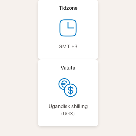
Tidzone
GMT +3
Valuta
Ugandisk shilling
(UGX)