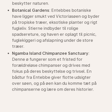
beskytter naturen.
Botanical Gardens
: Entebbes botaniske
have ligger smukt ved Victoriasøen og byder
på tropiske træer, eksotiske planter og rigt
fugleliv. Stierne indbyder til rolige
spadsereture, og haven er oplagt til picnic,
fuglekiggeri og afslapning under de store
træer.
Ngamba Island Chimpanzee Sanctuary
:
Denne ø fungerer som et fristed for
forældreløse chimpanser og drives med
fokus på deres beskyttelse og trivsel. En
bådtur fra Entebbe giver flotte udsigter
over søen, og på øen kan du komme tæt på
chimpanserne og lære om deres historier.