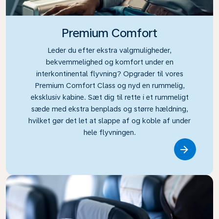
Premium Comfort
Leder du efter ekstra valgmuligheder,
bekvemmelighed og komfort under en
interkontinental flyvning? Opgrader til vores
Premium Comfort Class og nyd en rummelig,
eksklusiv kabine. Sæt dig til rette i et rummeligt
sæde med ekstra benplads og større hældning,
hvilket gør det let at slappe af og koble af under
hele flyvningen.
Link