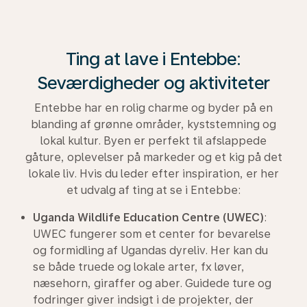
Ting at lave i Entebbe:
Seværdigheder og aktiviteter
Entebbe har en rolig charme og byder på en
blanding af grønne områder, kyststemning og
lokal kultur. Byen er perfekt til afslappede
gåture, oplevelser på markeder og et kig på det
lokale liv. Hvis du leder efter inspiration, er her
et udvalg af ting at se i Entebbe:
Uganda Wildlife Education Centre (UWEC)
:
UWEC fungerer som et center for bevarelse
og formidling af Ugandas dyreliv. Her kan du
se både truede og lokale arter, fx løver,
næsehorn, giraffer og aber. Guidede ture og
fodringer giver indsigt i de projekter, der