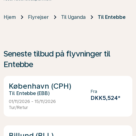
Hjem
Flyrejser
Til Uganda
Til Entebbe
Seneste tilbud på flyvninger til
Entebbe
København (CPH)
Fra
Entebbe (EBB)
DKK5,524
*
01/11/2026 - 15/11/2026
Tur/Retur
Billund (BLL)